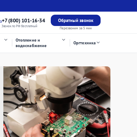
+7 (800) 101-16-34
Обратный звонок
Звонок по РФ бесплатный
Перезвоним за 5 мин
Отопление и
Оргтехника
водоснабжение