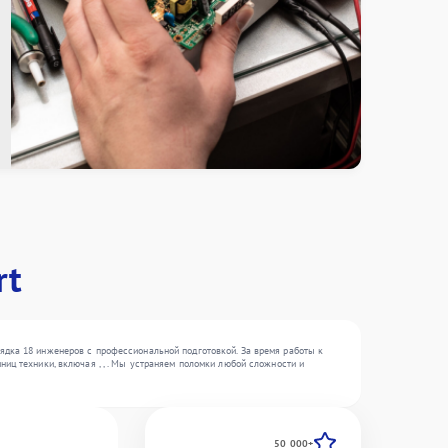
rt
ядка 18 инженеров с профессиональной подготовкой. За время работы к
иц техники, включая , , . Мы устраняем поломки любой сложности и
50 000+