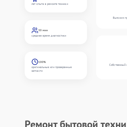
лет опыта в ремонте техники
Выясним пр
30 мин
среднее время диагностики
100%
Собственный 
оригинальные или проверенные
запчасти
Ремонт бытовой техн