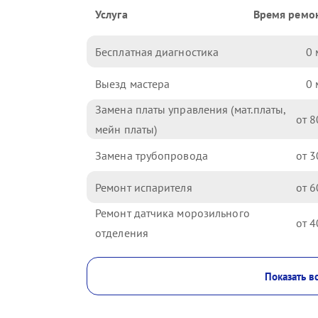
Услуга
Время ремо
Бесплатная диагностика
0
Выезд мастера
0
Замена платы управления (мат.платы,
8
мейн платы)
Замена трубопровода
3
Ремонт испарителя
6
Ремонт датчика морозильного
4
отделения
Показать в