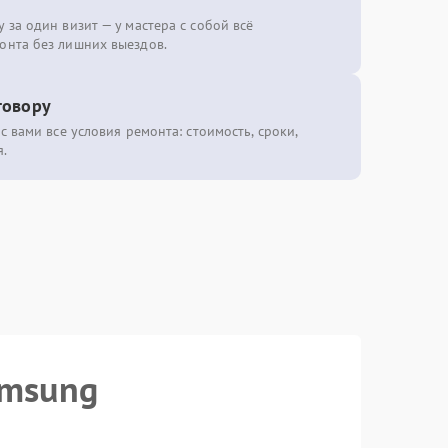
 за один визит — у мастера с собой всё
онта без лишних выездов.
говору
с вами все условия ремонта: стоимость, сроки,
.
amsung