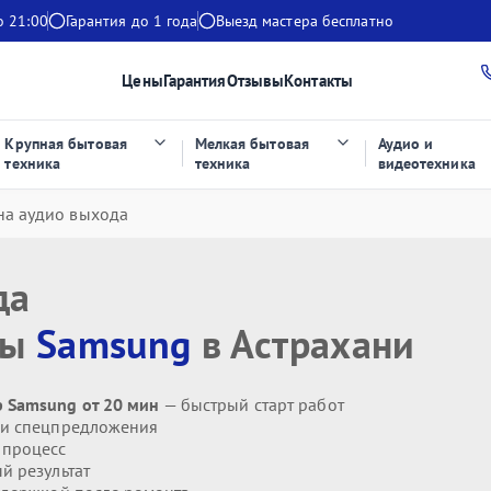
о 21:00
Гарантия до 1 года
Выезд мастера бесплатно
Цены
Гарантия
Отзывы
Контакты
Крупная бытовая
Мелкая бытовая
Аудио и
техника
техника
видеотехника
на аудио выхода
да
ры
Samsung
в Астрахани
 Samsung от 20 мин
— быстрый старт работ
 и спецпредложения
 процесс
й результат