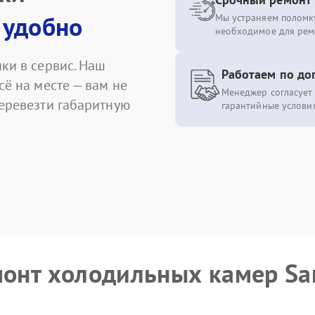
 удобно
Мы устраняем поломку
необходимое для рем
ки в сервис. Наш
Работаем по до
сё на месте — вам не
Менеджер согласует 
перевезти габаритную
гарантийные условия
емонт холодильных камер S