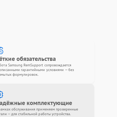
ёткие обязательства
бота Samsung RemSupport сопровождается
описанными гарантийными условиями — без
змытых формулировок.
адёжные комплектующие
рамках обслуживания применяем проверенные
тали — для стабильной работы устройства.