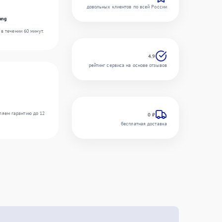
довольных клиентов по всей России
ung
в течении 60 минут.
4.9
рейтинг сервиса на основе отзывов
ляем гарантию до 12
0 ₽
бесплатная доставка