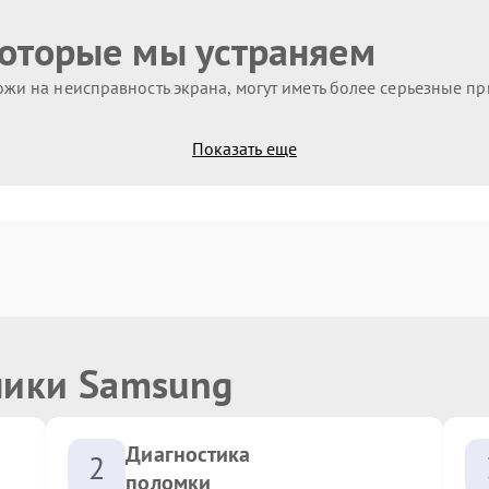
которые мы устраняем
жи на неисправность экрана, могут иметь более серьезные п
Показать еще
ники Samsung
Диагностика
2
поломки