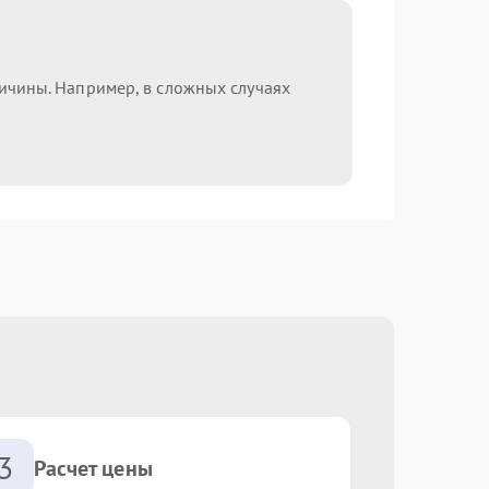
ричины. Например, в сложных случаях
3
Расчет цены