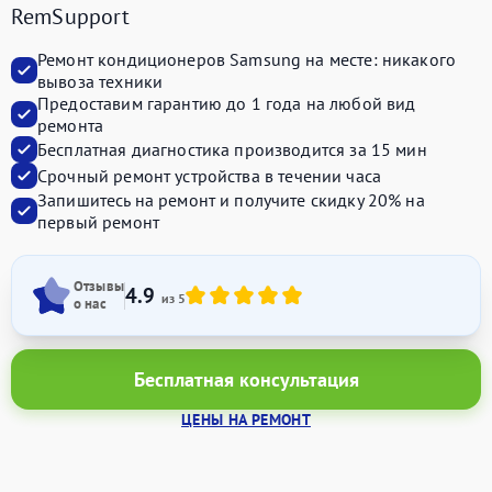
RemSupport
Ремонт кондиционеров Samsung на месте:
никакого
вывоза техники
Предоставим
гарантию до 1 года
на любой вид
ремонта
Бесплатная диагностика производится
за 15 мин
Срочный ремонт устройства
в течении часа
Запишитесь на ремонт и получите
скидку 20%
на
первый ремонт
Отзывы
4.9
из 5
о нас
Бесплатная консультация
ЦЕНЫ НА РЕМОНТ