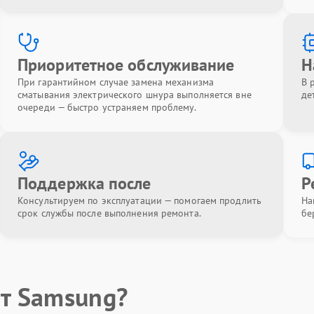
Приоритетное обслуживание
Н
При гарантийном случае замена механизма
В 
сматывания электрического шнура выполняется вне
де
очереди — быстро устраняем проблему.
Поддержка после
Р
Консультируем по эксплуатации — помогаем продлить
На
срок службы после выполнения ремонта.
бе
т Samsung?