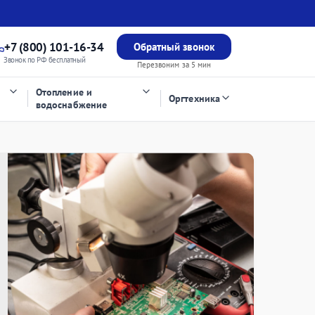
+7 (800) 101-16-34
Обратный звонок
Звонок по РФ бесплатный
Перезвоним за 5 мин
Отопление и
Оргтехника
водоснабжение
о