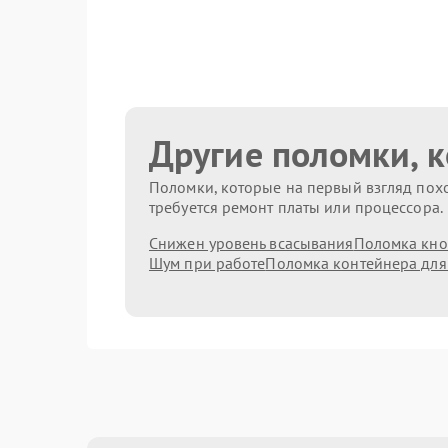
Другие поломки, 
Поломки, которые на первый взгляд похо
требуется ремонт платы или процессора.
Снижен уровень всасывания
Поломка кно
Шум при работе
Поломка контейнера для