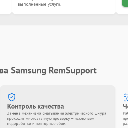
выполненные услуги.
тва Samsung RemSupport
Контроль качества
Ч
Замена механизма сматывания электрического шнура
Ра
проходит многоэтапную проверку — исключаем
пр
недоработки и повторные сбои.
ра