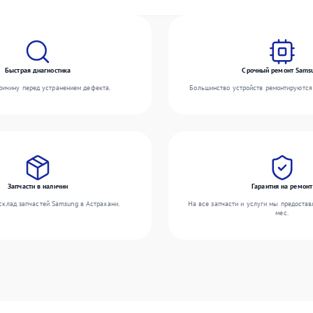
Быстрая диагностика
Срочный ремонт Sams
ичину перед устранением дефекта.
Большинство устройств ремонтируются 
Запчасти в наличии
Гарантия на ремонт
склад запчастей Samsung в Астрахани.
На все запчасти и услуги мы предостав
мес.