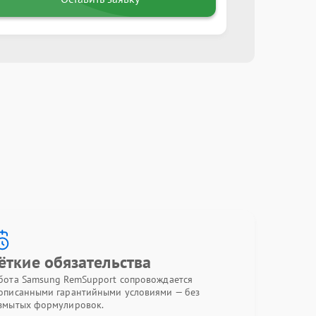
ёткие обязательства
бота Samsung RemSupport сопровождается
описанными гарантийными условиями — без
змытых формулировок.