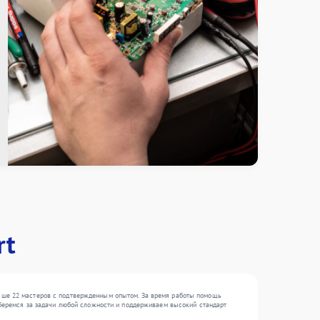
rt
выше 22 мастеров с подтвержденным опытом. За время работы помощь
ы беремся за задачи любой сложности и поддерживаем высокий стандарт