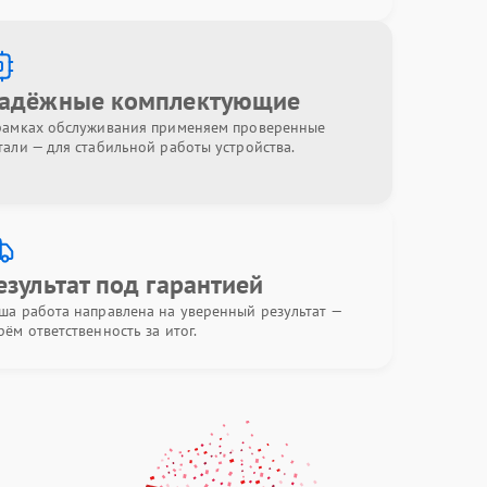
адёжные комплектующие
рамках обслуживания применяем проверенные
тали — для стабильной работы устройства.
езультат под гарантией
ша работа направлена на уверенный результат —
рём ответственность за итог.