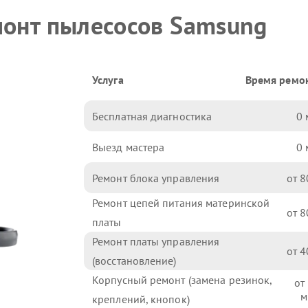
монт пылесосов Samsung
Услуга
Время ремо
Бесплатная диагностика
0
Выезд мастера
0
Ремонт блока управления
8
Ремонт цепей питания материнской
8
платы
Ремонт платы управления
4
(восстановление)
Корпусный ремонт (замена резинок,
креплений, кнопок)