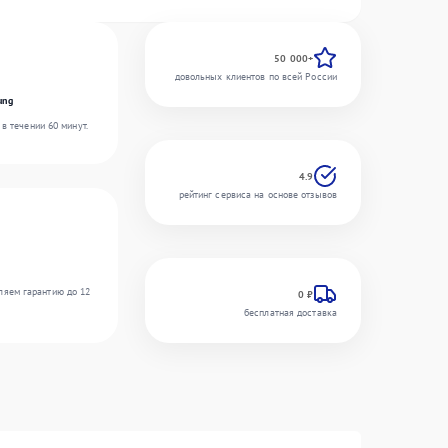
50 000+
довольных клиентов по всей России
ung
в течении 60 минут.
4.9
рейтинг сервиса на основе отзывов
ляем гарантию до 12
0 ₽
бесплатная доставка