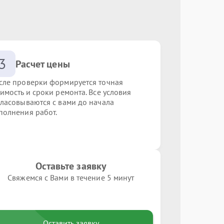
3
Расчет цены
сле проверки формируется точная
оимость и сроки ремонта. Все условия
гласовываются с вами до начала
полнения работ.
Оставьте заявку
Свяжемся с Вами в течение 5 минут
Оставить заявку