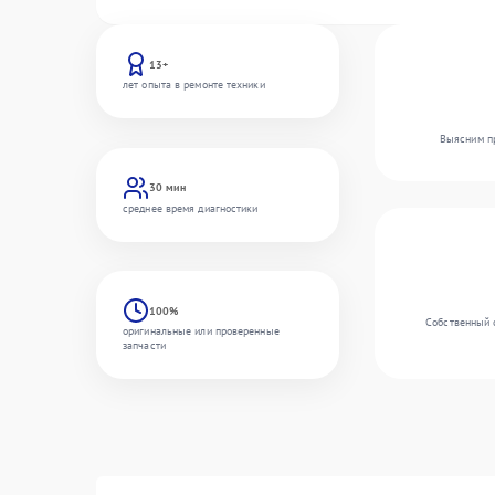
13+
лет опыта в ремонте техники
Выясним пр
30 мин
среднее время диагностики
100%
Собственный 
оригинальные или проверенные
запчасти