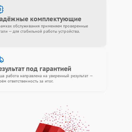
адёжные комплектующие
рамках обслуживания применяем проверенные
тали — для стабильной работы устройства.
езультат под гарантией
ша работа направлена на уверенный результат —
рём ответственность за итог.