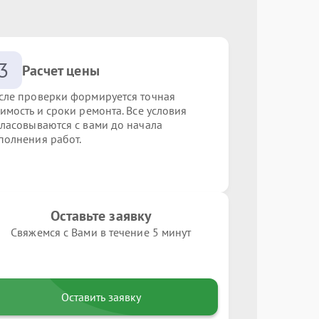
3
Расчет цены
сле проверки формируется точная
оимость и сроки ремонта. Все условия
гласовываются с вами до начала
полнения работ.
Оставьте заявку
Свяжемся с Вами в течение 5 минут
Оставить заявку