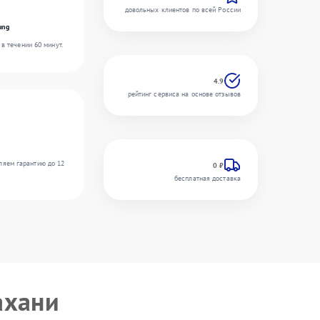
довольных клиентов по всей России
ung
в течении 60 минут.
4.9
рейтинг сервиса на основе отзывов
ляем гарантию до 12
0 ₽
бесплатная доставка
ахани