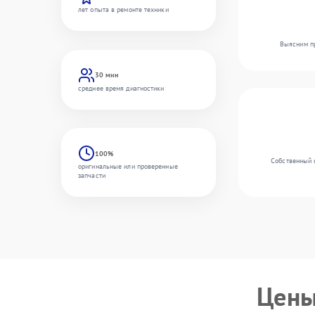
лет опыта в ремонте техники
Выясним пр
30 мин
среднее время диагностики
100%
Собственный 
оригинальные или проверенные
запчасти
Цены