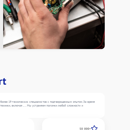
rt
 более 19 технических специалистов с подтвержденным опытом. За время
ехники, включая , , . Мы устраняем поломки любой сложности и
50 000+