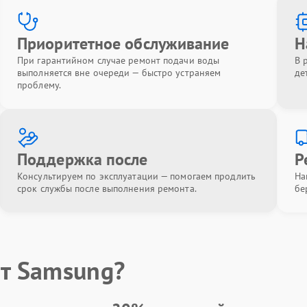
Приоритетное обслуживание
Н
При гарантийном случае ремонт подачи воды
В 
выполняется вне очереди — быстро устраняем
де
проблему.
Поддержка после
Р
Консультируем по эксплуатации — помогаем продлить
На
срок службы после выполнения ремонта.
бе
т Samsung?