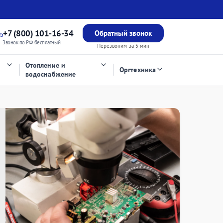
+7 (800) 101-16-34
Обратный звонок
Звонок по РФ бесплатный
Перезвоним за 5 мин
Отопление и
Оргтехника
водоснабжение