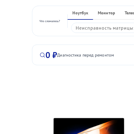
Ноутбук
Монитор
Теле
Что сломалось?
Неисправность матрицы:
0 ₽
Диагностика перед ремонтом