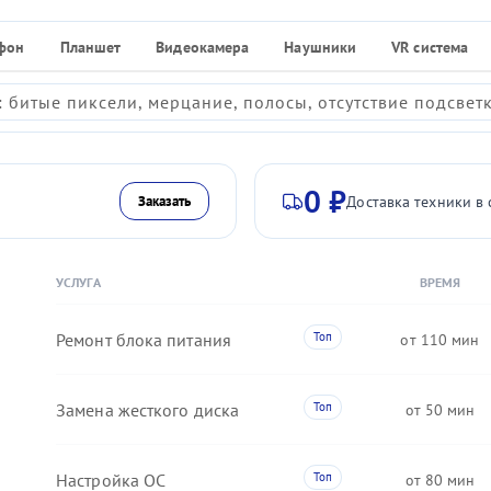
фон
Планшет
Видеокамера
Наушники
VR система
 битые пиксели, мерцание, полосы, отсутствие подсвет
0 ₽
Доставка техники в 
Заказать
УСЛУГА
ВРЕМЯ
Ремонт блока питания
110
Замена жесткого диска
50
Настройка ОС
80