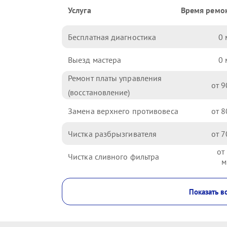
Услуга
Время ремо
Бесплатная диагностика
0
Выезд мастера
0
Ремонт платы управления
9
(восстановление)
Замена верхнего противовеса
8
Чистка разбрызгивателя
7
Чистка сливного фильтра
Показать в