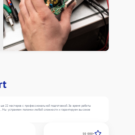
rt
ыше 22 мастеров с профессиональной подготовкой. За время работы
 , . Мы устраняем поломки любой сложности и гарантируем высокое
50 000+