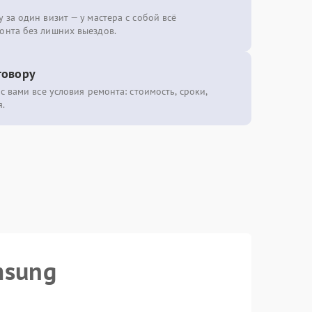
 за один визит — у мастера с собой всё
онта без лишних выездов.
говору
с вами все условия ремонта: стоимость, сроки,
.
msung