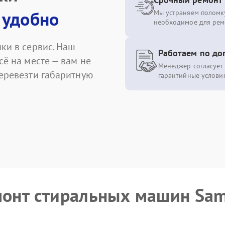
 удобно
Мы устраняем поломку
необходимое для рем
ки в сервис. Наш
Работаем по до
сё на месте — вам не
Менеджер согласует 
перевезти габаритную
гарантийные условия
емонт стиральных машин Sa