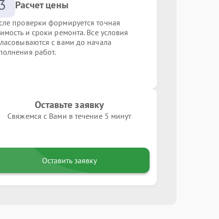
3
Расчет цены
сле проверки формируется точная
оимость и сроки ремонта. Все условия
гласовываются с вами до начала
полнения работ.
Оставьте заявку
Свяжемся с Вами в течение 5 минут
Оставить заявку