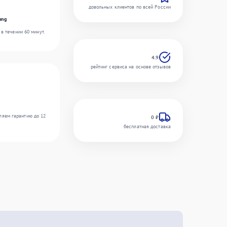
довольных клиентов по всей России
ung
в течении 60 минут.
4.9
рейтинг сервиса на основе отзывов
ляем гарантию до 12
0 ₽
бесплатная доставка