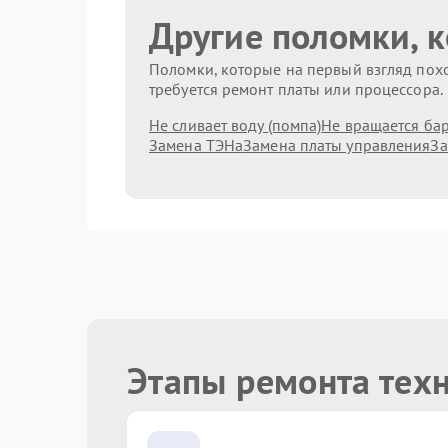
Другие поломки, 
Поломки, которые на первый взгляд похо
требуется ремонт платы или процессора.
Не сливает воду (помпа)
Не вращается ба
Замена ТЭНа
Замена платы управления
За
Этапы ремонта тех