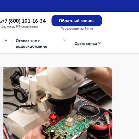
+7 (800) 101-16-34
Обратный звонок
Звонок по РФ бесплатный
Перезвоним за 5 мин
Отопление и
Оргтехника
водоснабжение