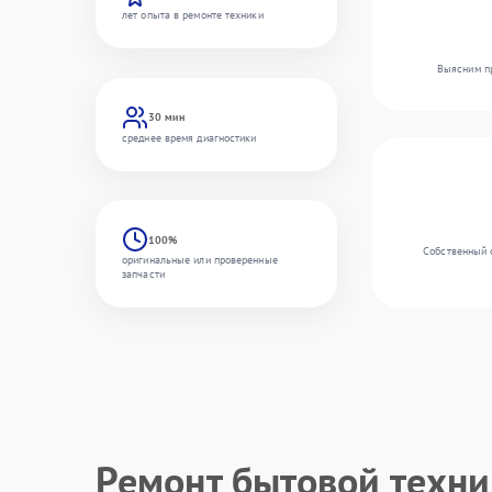
лет опыта в ремонте техники
Выясним пр
30 мин
среднее время диагностики
100%
Собственный 
оригинальные или проверенные
запчасти
Ремонт бытовой техн