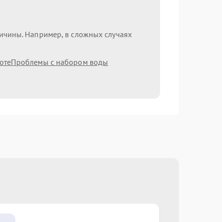
ричины. Например, в сложных случаях
оте
Проблемы с набором воды