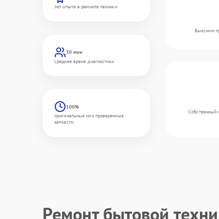
лет опыта в ремонте техники
Выясним пр
30 мин
среднее время диагностики
100%
Собственный 
оригинальные или проверенные
запчасти
Ремонт бытовой техн