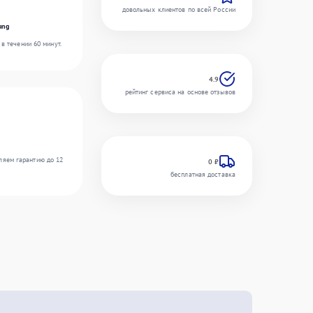
довольных клиентов по всей России
ung
в течении 60 минут.
4.9
рейтинг сервиса на основе отзывов
ляем гарантию до 12
0 ₽
бесплатная доставка