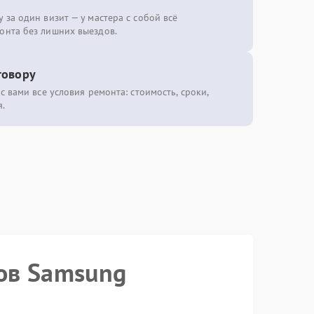
 за один визит — у мастера с собой всё
онта без лишних выездов.
говору
с вами все условия ремонта: стоимость, сроки,
.
сов Samsung