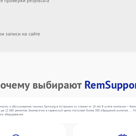
 проверки результата
и записи на сайте
очему выбирают
RemSuppo
онту и обслуживанию техники Samsung в Астрахани со стажем от 10 лет. В штате компании — боле
ыше 12 000 ремонтов. Ежемесячно в сервисный центр поступает более 300 обращений, включая , , .
го оборудования.