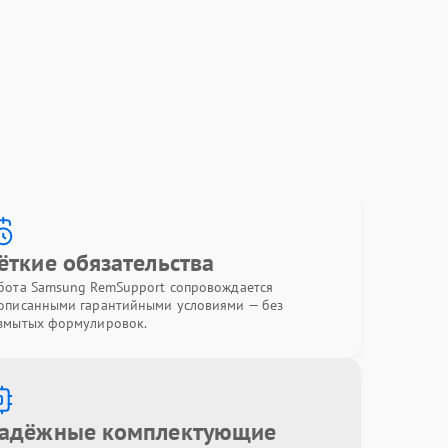
ёткие обязательства
бота Samsung RemSupport сопровождается
описанными гарантийными условиями — без
змытых формулировок.
адёжные комплектующие