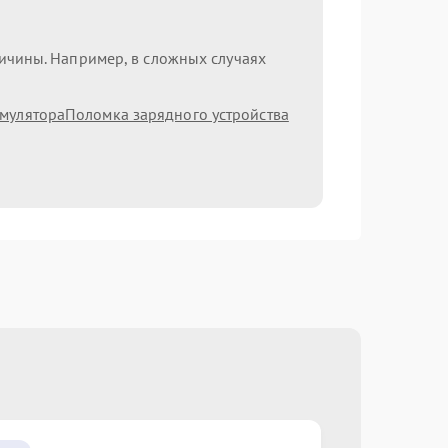
ричины. Например, в сложных случаях
умулятора
Поломка зарядного устройства