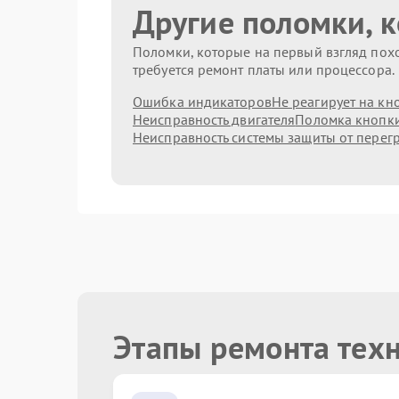
Другие поломки, 
Поломки, которые на первый взгляд похо
требуется ремонт платы или процессора.
Ошибка индикаторов
Не реагирует на кн
Неисправность двигателя
Поломка кнопк
Неисправность системы защиты от перег
Этапы ремонта тех