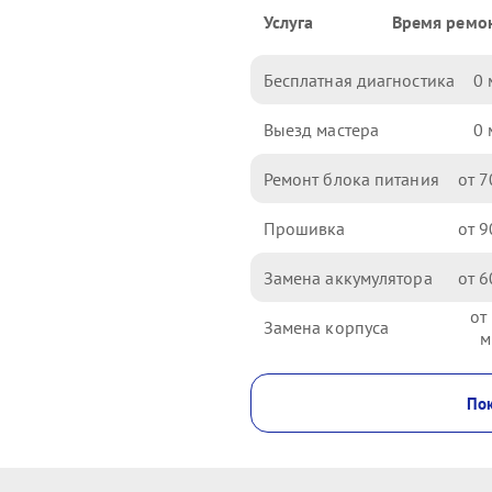
Услуга
Время ремо
Бесплатная диагностика
0
Выезд мастера
0
Ремонт блока питания
7
Прошивка
9
Замена аккумулятора
6
Замена корпуса
Пок