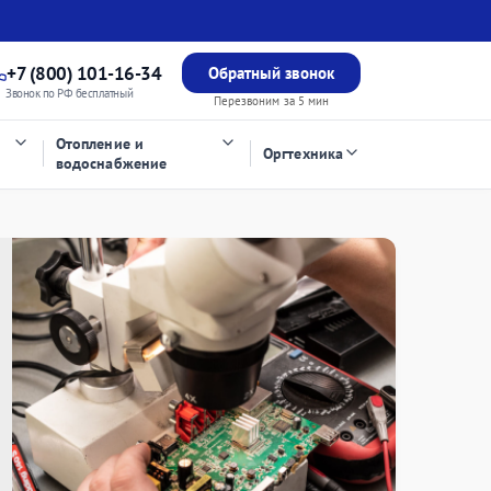
+7 (800) 101-16-34
Обратный звонок
Звонок по РФ бесплатный
Перезвоним за 5 мин
Отопление и
Оргтехника
водоснабжение