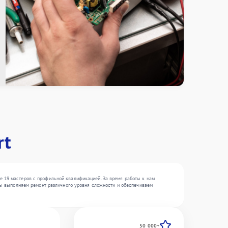
rt
е 19 мастеров с профильной квалификацией. За время работы к нам
 Мы выполняем ремонт различного уровня сложности и обеспечиваем
50 000+