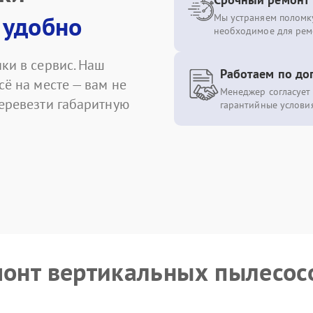
 удобно
Мы устраняем поломку
необходимое для рем
ки в сервис. Наш
Работаем по до
сё на месте — вам не
Менеджер согласует 
перевезти габаритную
гарантийные условия
монт вертикальных пылесо