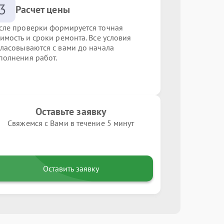
3
Расчет цены
сле проверки формируется точная
оимость и сроки ремонта. Все условия
гласовываются с вами до начала
полнения работ.
Оставьте заявку
Свяжемся с Вами в течение 5 минут
Оставить заявку