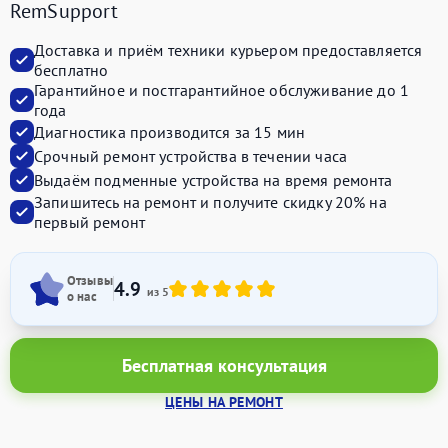
RemSupport
Доставка и приём техники курьером предоставляется
бесплатно
Гарантийное и постгарантийное обслуживание до 1
года
Диагностика производится за 15 мин
Срочный ремонт устройства в течении часа
Выдаём подменные устройства на время ремонта
Запишитесь на ремонт и получите
скидку 20%
на
первый ремонт
Отзывы
4.9
из 5
о нас
Бесплатная консультация
ЦЕНЫ НА РЕМОНТ